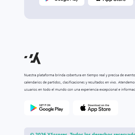
Nuestra plataforma brinda cobertura en tiempo real y precisa de event
calendarios de partidos, clasificaciones y resultados en vivo. Atendemo
usuarios en todo el mundo con una experiencia excepcional e informac