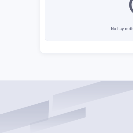
No hay noti