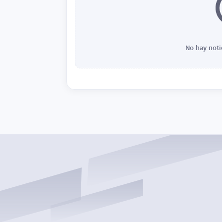
No hay noti