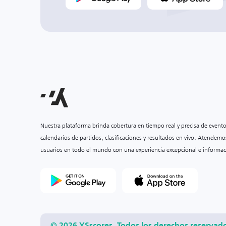
Nuestra plataforma brinda cobertura en tiempo real y precisa de event
calendarios de partidos, clasificaciones y resultados en vivo. Atendemo
usuarios en todo el mundo con una experiencia excepcional e informac