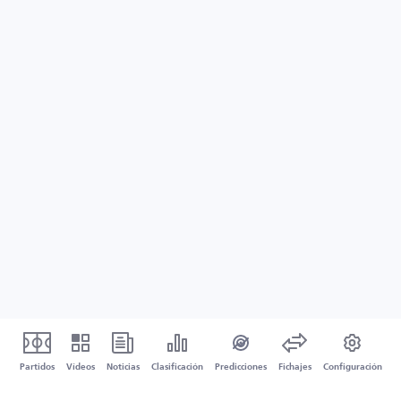
Partidos
Vídeos
Noticias
Clasificación
Predicciones
Fichajes
Configuración