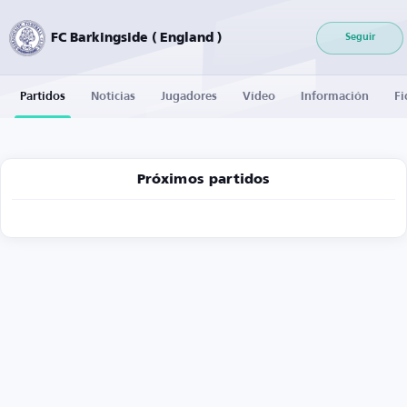
FC Barkingside ( England )
Seguir
Partidos
Noticias
Jugadores
Vídeo
Información
Fi
Próximos partidos