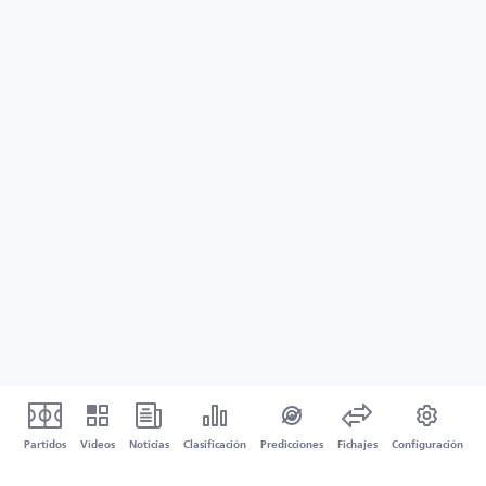
Partidos
Vídeos
Noticias
Clasificación
Predicciones
Fichajes
Configuración