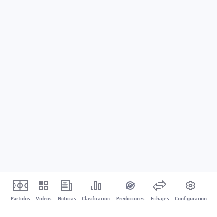
Partidos
Vídeos
Noticias
Clasificación
Predicciones
Fichajes
Configuración