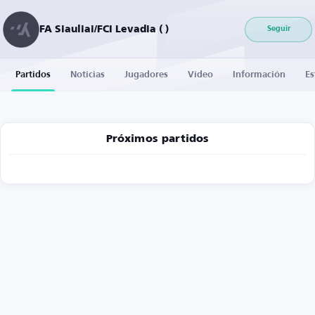
FA Siauliai/FCI Levadia ( )
Seguir
Partidos
Noticias
Jugadores
Vídeo
Información
Es
Próximos partidos