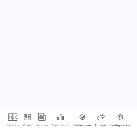
Partidos
Vídeos
Noticias
Clasificación
Predicciones
Fichajes
Configuración