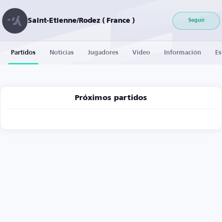
Saint-Etienne/Rodez ( France )
Seguir
Partidos
Noticias
Jugadores
Vídeo
Información
Es
Próximos partidos