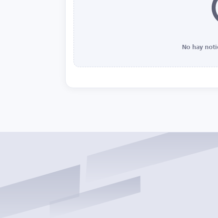
No hay noti