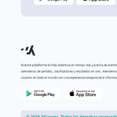
Nuestra plataforma brinda cobertura en tiempo real y precisa de event
calendarios de partidos, clasificaciones y resultados en vivo. Atendemo
usuarios en todo el mundo con una experiencia excepcional e informac