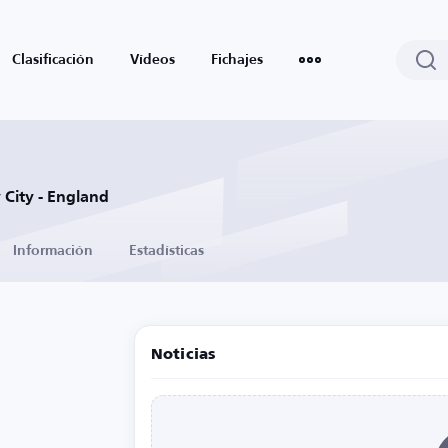
Clasificación
Vídeos
Fichajes
City - England
Información
Estadísticas
Noticias