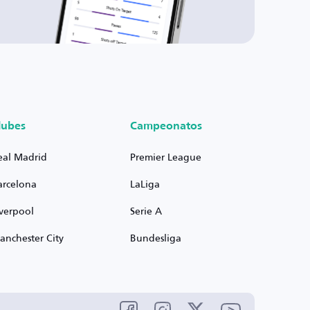
lubes
Campeonatos
eal Madrid
Premier League
arcelona
LaLiga
iverpool
Serie A
anchester City
Bundesliga