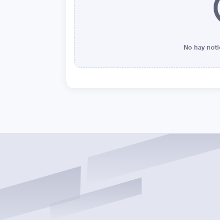
No hay noti