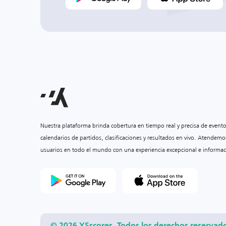
Nuestra plataforma brinda cobertura en tiempo real y precisa de event
calendarios de partidos, clasificaciones y resultados en vivo. Atendemo
usuarios en todo el mundo con una experiencia excepcional e informac