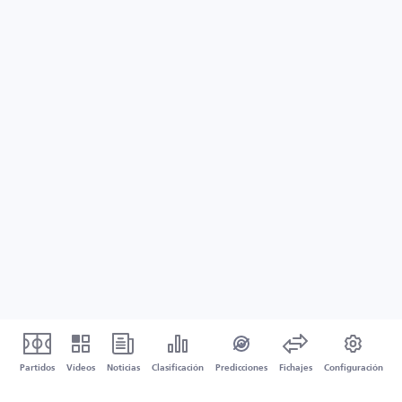
Partidos
Vídeos
Noticias
Clasificación
Predicciones
Fichajes
Configuración