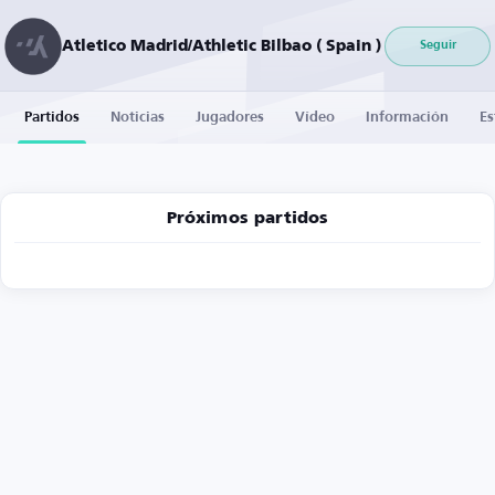
Atletico Madrid/Athletic Bilbao ( Spain )
Seguir
Partidos
Noticias
Jugadores
Vídeo
Información
Es
Próximos partidos