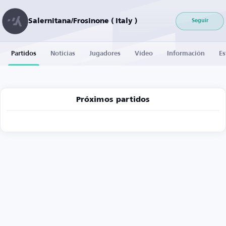
Salernitana/Frosinone ( Italy )
Seguir
Partidos
Noticias
Jugadores
Vídeo
Información
Es
Próximos partidos