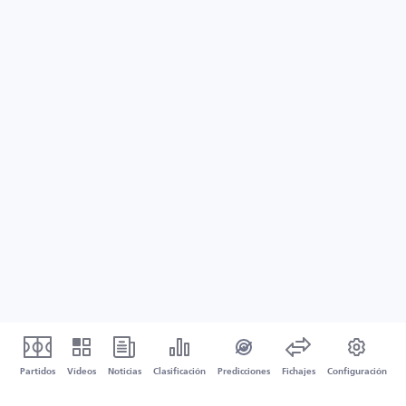
Partidos
Vídeos
Noticias
Clasificación
Predicciones
Fichajes
Configuración