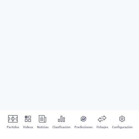
Partidos
Vídeos
Noticias
Clasificación
Predicciones
Fichajes
Configuración