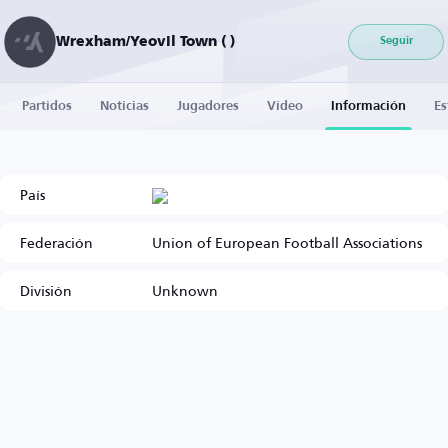
Wrexham/Yeovil Town ( )
Seguir
Partidos
Noticias
Jugadores
Vídeo
Información
Es
País
Federación
Union of European Football Associations
División
Unknown