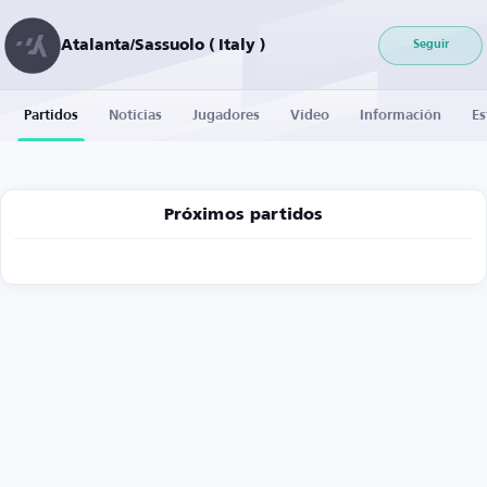
Atalanta/Sassuolo ( Italy )
Seguir
Partidos
Noticias
Jugadores
Vídeo
Información
Es
Próximos partidos