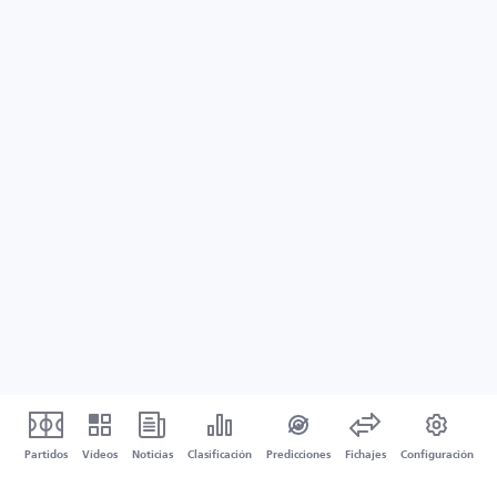
Partidos
Vídeos
Noticias
Clasificación
Predicciones
Fichajes
Configuración