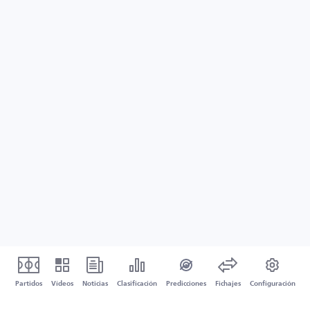
Partidos
Vídeos
Noticias
Clasificación
Predicciones
Fichajes
Configuración