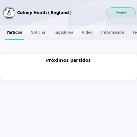
Colney Heath ( England )
Seguir
Partidos
Noticias
Jugadores
Vídeo
Información
Fi
Próximos partidos