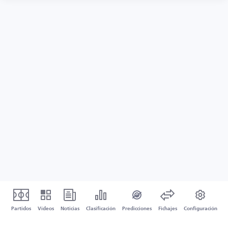
Partidos
Vídeos
Noticias
Clasificación
Predicciones
Fichajes
Configuración