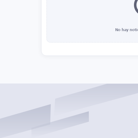
No hay noti