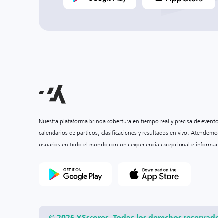
Nuestra plataforma brinda cobertura en tiempo real y precisa de event
calendarios de partidos, clasificaciones y resultados en vivo. Atendemo
usuarios en todo el mundo con una experiencia excepcional e informac