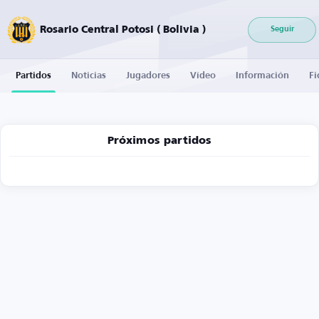
Rosario Central Potosi ( Bolivia )
Seguir
Partidos
Noticias
Jugadores
Vídeo
Información
Fi
Próximos partidos