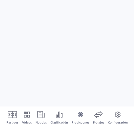
Partidos
Vídeos
Noticias
Clasificación
Predicciones
Fichajes
Configuración