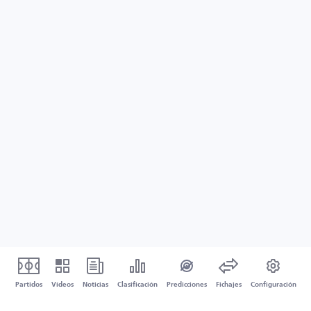
Partidos
Vídeos
Noticias
Clasificación
Predicciones
Fichajes
Configuración