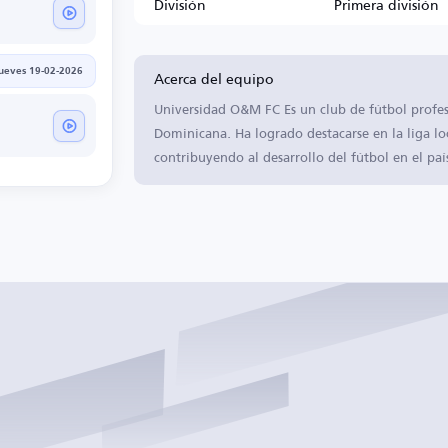
División
Primera división
Acerca del equipo
jueves 19-02-2026
Universidad O&M FC Es un club de fútbol profe
Dominicana. Ha logrado destacarse en la liga lo
contribuyendo al desarrollo del fútbol en el paí