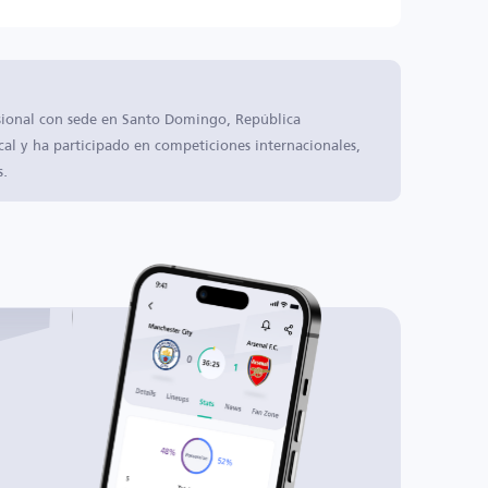
sional con sede en Santo Domingo, República
cal y ha participado en competiciones internacionales,
s.