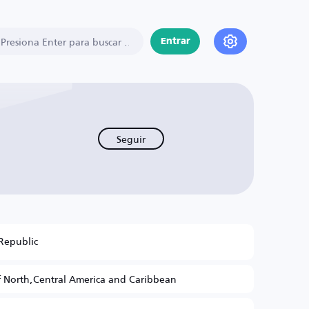
Entrar
Seguir
Republic
 North,Central America and Caribbean