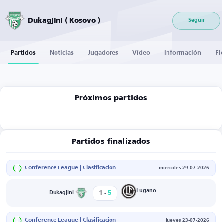
Dukagjini ( Kosovo )
Seguir
Partidos
Noticias
Jugadores
Vídeo
Información
Fi
Próximos partidos
Partidos finalizados
Conference League | Clasificación
miércoles 29-07-2026
-
Lugano
1
5
Dukagjini
Conference League | Clasificación
jueves 23-07-2026