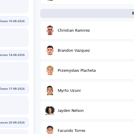
lunes 10-08-2026
Christian Ramirez
Brandon Vazquez
iernes 14-08-2026
Przemysław Płacheta
Myrto Uzuni
lunes 17-08-2026
Jayden Nelson
jueves 20-08-2026
Facundo Torres