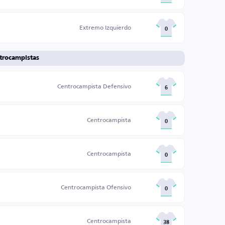
Extremo Izquierdo
0
trocampistas
Centrocampista Defensivo
6
Centrocampista
0
Centrocampista
0
Centrocampista Ofensivo
0
Centrocampista
38