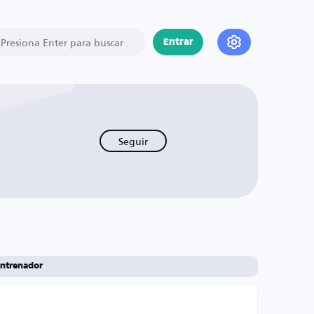
Entrar
Seguir
ntrenador