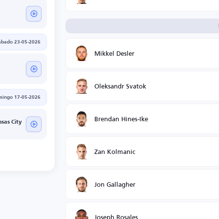
ábado 23-05-2026
Mikkel Desler
Oleksandr Svatok
mingo 17-05-2026
Brendan Hines-Ike
sas City
Zan Kolmanic
Jon Gallagher
Joseph Rosales