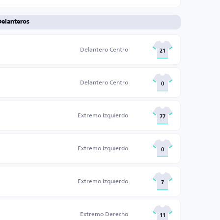
Delanteros
Delantero Centro
21
Delantero Centro
0
Extremo Izquierdo
77
Extremo Izquierdo
0
Extremo Izquierdo
7
Extremo Derecho
11