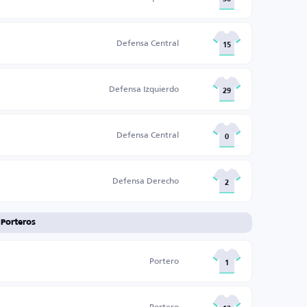
Defensa Central
15
Defensa Izquierdo
29
Defensa Central
0
Defensa Derecho
2
Porteros
Portero
1
Portero