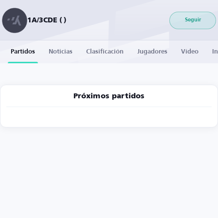
1A/3CDE ( )
Seguir
Partidos
Noticias
Clasificación
Jugadores
Vídeo
I
Próximos partidos