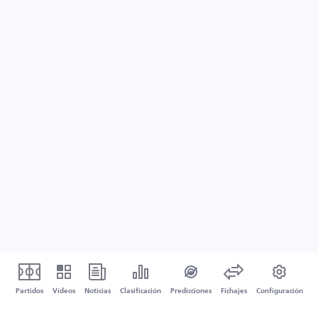
Partidos
Vídeos
Noticias
Clasificación
Predicciones
Fichajes
Configuración