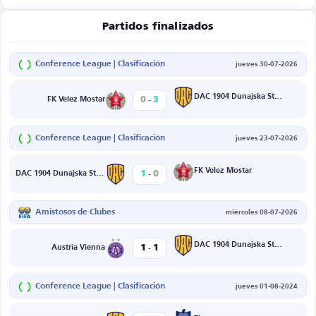
Partidos finalizados
Conference League | Clasificación
jueves 30-07-2026
-
DAC 1904 Dunajska Streda
0
3
FK Velez Mostar
Conference League | Clasificación
jueves 23-07-2026
-
FK Velez Mostar
1
0
DAC 1904 Dunajska Streda
Amistosos de Clubes
miércoles 08-07-2026
-
DAC 1904 Dunajska Streda
1
1
Austria Vienna
Conference League | Clasificación
jueves 01-08-2024