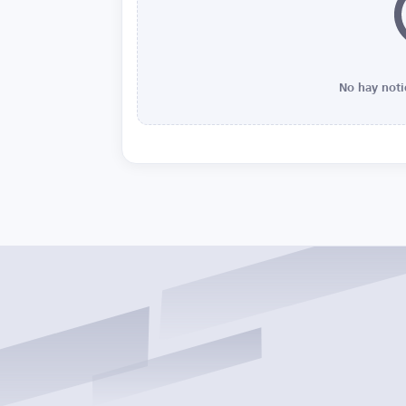
No hay noti