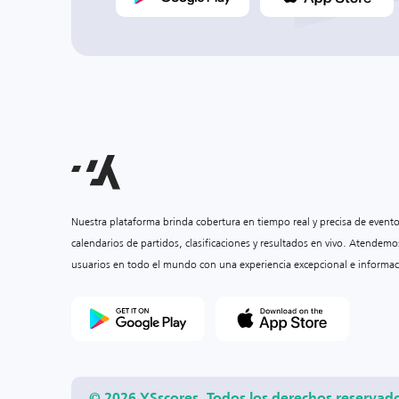
Nuestra plataforma brinda cobertura en tiempo real y precisa de event
calendarios de partidos, clasificaciones y resultados en vivo. Atendemo
usuarios en todo el mundo con una experiencia excepcional e informac