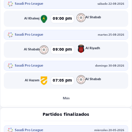
Saudi Pro League
sábado 22-08-2026
Al Shabab
09:00 pm
Al Khaleej
Saudi Pro League
martes 25-08-2026
Al Riyadh
09:00 pm
Al Shabab
Saudi Pro League
domingo 30-08-2026
Al Shabab
07:05 pm
Al Hazem
Más
Partidos finalizados
Saudi Pro League
miércoles 20-05-2026