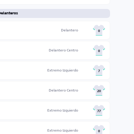
Delanteros
Delantero
0
Delantero Centro
0
Extremo Izquierdo
7
Delantero Centro
20
Extremo Izquierdo
77
Extremo Izquierdo
0