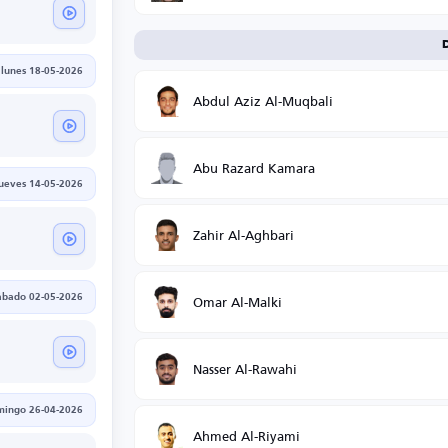
lunes 18-05-2026
Abdul Aziz Al-Muqbali
Abu Razard Kamara
jueves 14-05-2026
Zahir Al-Aghbari
Omar Al-Malki
ábado 02-05-2026
Nasser Al-Rawahi
mingo 26-04-2026
Ahmed Al-Riyami