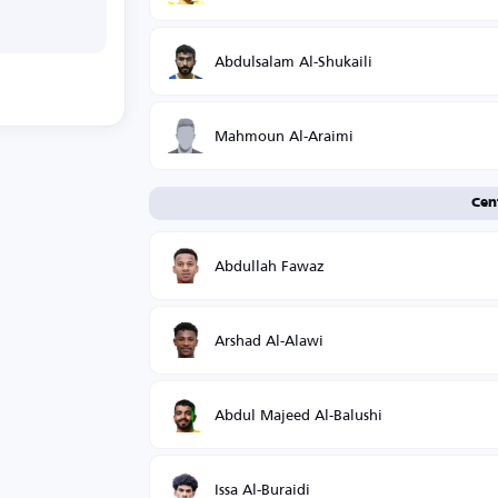
Abdulsalam Al-Shukaili
Mahmoun Al-Araimi
Cen
Abdullah Fawaz
Arshad Al-Alawi
Abdul Majeed Al-Balushi
Issa Al-Buraidi