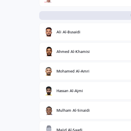
Ali Al-Busaidi
Ahmed Al-Khamisi
Mohamed Al-Amri
Hassan Al-Ajmi
Mulham Al-Sinaidi
Majid Al-Saadi