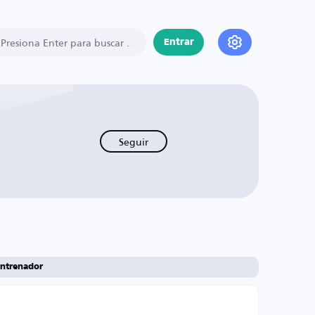
Entrar
Seguir
ntrenador