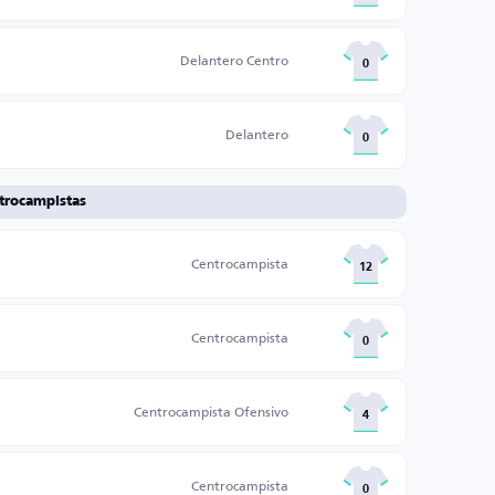
Delantero Centro
0
Delantero
0
trocampistas
Centrocampista
12
Centrocampista
0
Centrocampista Ofensivo
4
Centrocampista
0