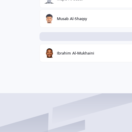
Musab Al-Shaqsy
Ibrahim Al-Mukhaini