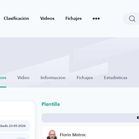
Clasificación
Vídeos
Fichajes
res
Vídeo
Información
Fichajes
Estadísticas
Plantilla
E
ábado 23-05-2026
Florin Motroc