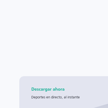
Descargar ahora
Deportes en directo, al instante