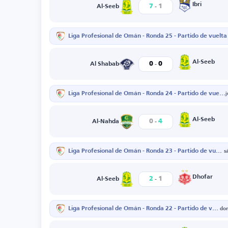
-
Ibri
7
1
Al-Seeb
Liga Profesional de Omán - Ronda 25 - Partido de vuelta
-
Al-Seeb
0
0
Al Shabab
Liga Profesional de Omán - Ronda 24 - Partido de vuelta
-
Al-Seeb
0
4
Al-Nahda
Liga Profesional de Omán - Ronda 23 - Partido de vuelta
s
-
Dhofar
2
1
Al-Seeb
Liga Profesional de Omán - Ronda 22 - Partido de vuelta
do