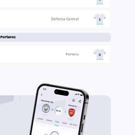
Defensa Central
5
Porteros
Portero
0