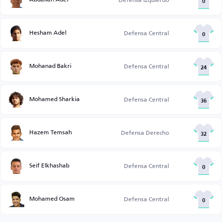
0
Hesham Adel
Defensa Central
0
Mohanad Bakri
Defensa Central
24
Mohamed Sharkia
Defensa Central
36
Hazem Temsah
Defensa Derecho
32
Seif Elkhashab
Defensa Central
0
Mohamed Osam
Defensa Central
0