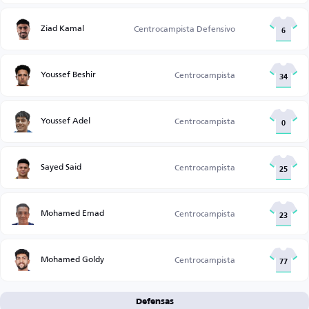
Ziad Kamal
Centrocampista Defensivo
6
Youssef Beshir
Centrocampista
34
Youssef Adel
Centrocampista
0
Sayed Said
Centrocampista
25
Mohamed Emad
Centrocampista
23
Mohamed Goldy
Centrocampista
77
Defensas