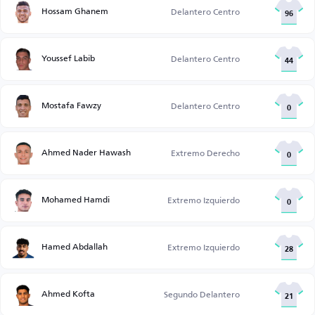
Hossam Ghanem
Delantero Centro
96
Youssef Labib
Delantero Centro
44
Mostafa Fawzy
Delantero Centro
0
Ahmed Nader Hawash
Extremo Derecho
0
Mohamed Hamdi
Extremo Izquierdo
0
Hamed Abdallah
Extremo Izquierdo
28
Ahmed Kofta
Segundo Delantero
21