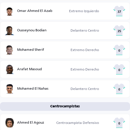
Omar Ahmed El Azab
Extremo Izquierdo
37
Ousseynou Bodian
Delantero Centro
35
Mohamed Sherif
Extremo Derecho
0
Arafat Masoud
Extremo Derecho
0
Mohamed El Nahas
Delantero Centro
0
Centrocampistas
Ahmed El Agouz
Centrocampista Defensivo
0