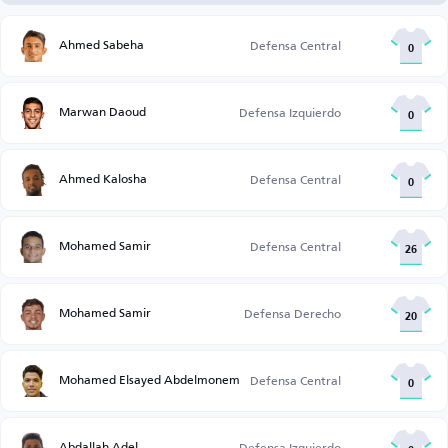
Ahmed Sabeha
Defensa Central
0
Marwan Daoud
Defensa Izquierdo
0
Ahmed Kalosha
Defensa Central
0
Mohamed Samir
Defensa Central
26
Mohamed Samir
Defensa Derecho
20
Mohamed Elsayed Abdelmonem
Defensa Central
0
Abdallah Adel
Defensa Izquierdo