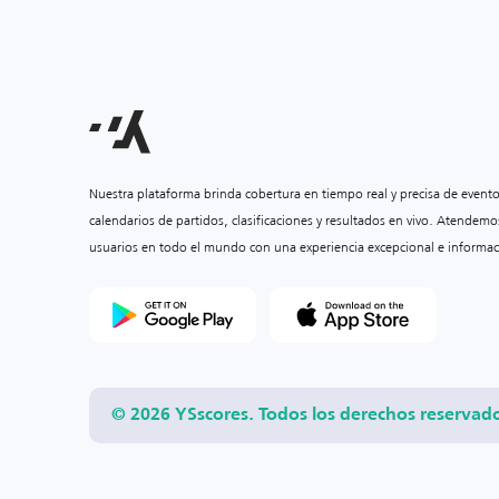
Nuestra plataforma brinda cobertura en tiempo real y precisa de event
calendarios de partidos, clasificaciones y resultados en vivo. Atendemo
usuarios en todo el mundo con una experiencia excepcional e informac
© 2026 YSscores. Todos los derechos reservad