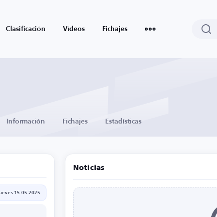
Clasificación
Vídeos
Fichajes
Información
Fichajes
Estadísticas
Noticias
jueves 15-05-2025