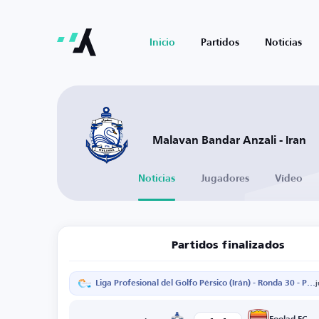
Inicio
Partidos
Noticias
Malavan Bandar Anzali - Iran
Noticias
Jugadores
Vídeo
Partidos finalizados
Liga Profesional del Golfo Pérsico (Irán) - Ronda 30 - Partido de vuelta