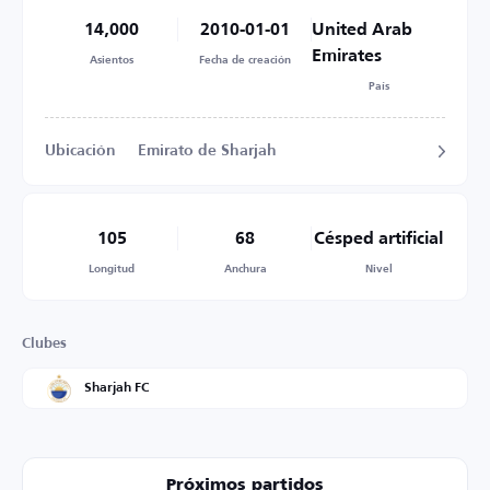
14,000
2010-01-01
United Arab
Emirates
Asientos
Fecha de creación
País
Ubicación
Emirato de Sharjah
105
68
Césped artificial
Longitud
Anchura
Nivel
Clubes
Sharjah FC
Próximos partidos