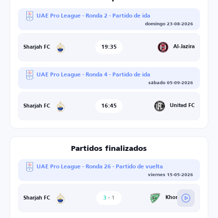
UAE Pro League - Ronda 2 - Partido de ida
domingo 23-08-2026
19:35
Al-Jazira
Sharjah FC
UAE Pro League - Ronda 4 - Partido de ida
sábado 05-09-2026
16:45
United FC
Sharjah FC
Partidos finalizados
UAE Pro League - Ronda 26 - Partido de vuelta
viernes 15-05-2026
3
-
1
Khorfakkan
Sharjah FC