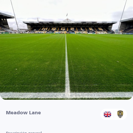
Meadow Lane