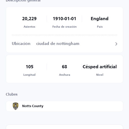
Descripción general
20,229
1910-01-01
England
Asientos
Fecha de creación
País
Ubicación
ciudad de nottingham
105
68
Césped artificial
Longitud
Anchura
Nivel
Clubes
Notts County