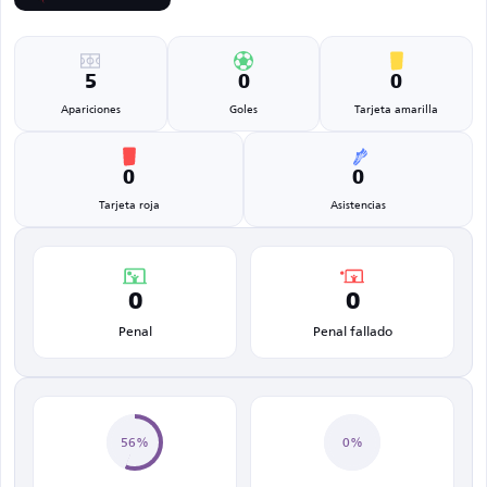
5
0
0
Apariciones
Goles
Tarjeta amarilla
0
0
Tarjeta roja
Asistencias
0
0
Penal
Penal fallado
56%
0%