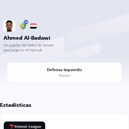
19
Ahmed Al-Badawi
Un jugador de fútbol de Yemen
que juega en Al-Yarmuk
Defensa Izquierdo
Posición
Estadísticas
Yemeni League