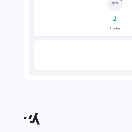
20%
2
Titular