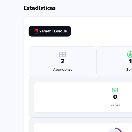
Estadísticas
Yemeni League
2
Apariciones
Gol
0
Penal