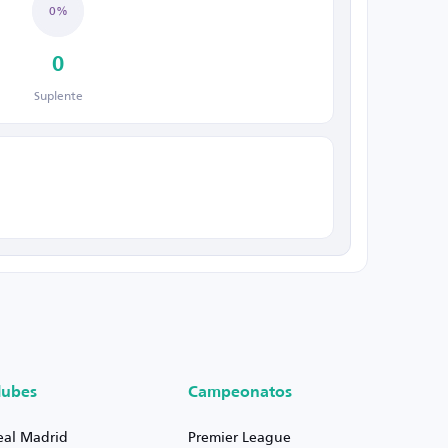
0%
0
Suplente
lubes
Campeonatos
eal Madrid
Premier League