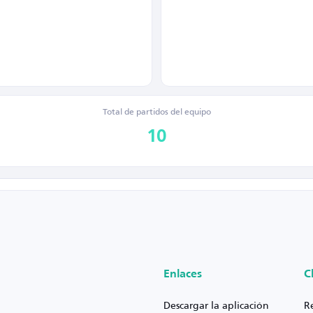
Total de partidos del equipo
10
Enlaces
C
Descargar la aplicación
R