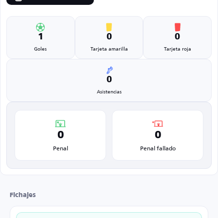
1
0
0
Goles
Tarjeta amarilla
Tarjeta roja
0
Asistencias
0
0
Penal
Penal fallado
Fichajes