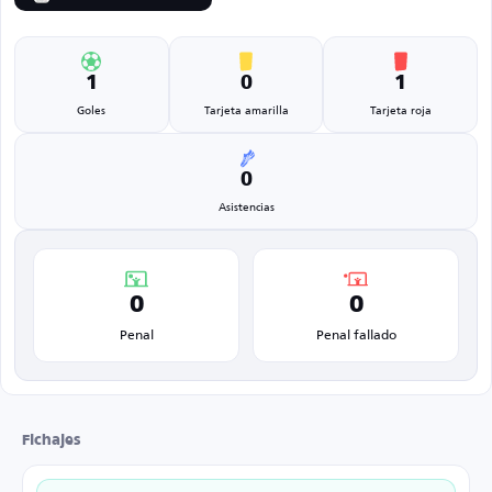
1
0
1
Goles
Tarjeta amarilla
Tarjeta roja
0
Asistencias
0
0
Penal
Penal fallado
Fichajes