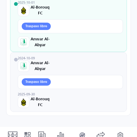
2025-10-01
Al-Borouq
FC
Traspaso libre
Anwar Al-
Abyar
2024-10-09
Anwar Al-
Abyar
Traspaso libre
2025-09-30
Al-Borouq
FC