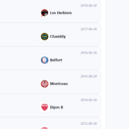
2018-06-30
Les Herbiers
2017-06-30
Chambly
2016-06-30
Belfort
2015-08-29
Montceau
2014-06-30
Dijon B
2012-06-30