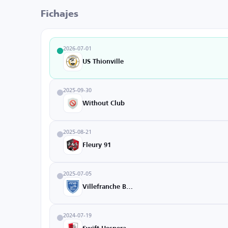
Fichajes
2026-07-01
US Thionville
2025-09-30
Without Club
2025-08-21
Fleury 91
2025-07-05
Villefranche Beaujolais
2024-07-19