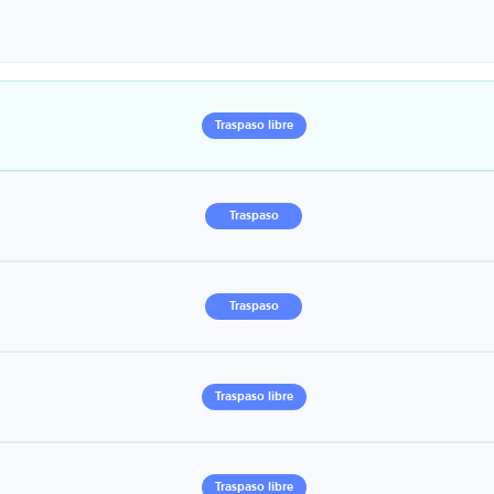
Traspaso libre
Traspaso
Traspaso
Traspaso libre
Traspaso libre