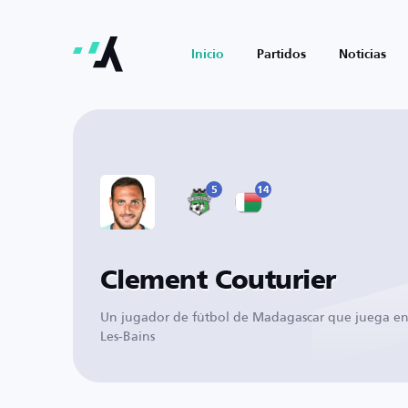
Inicio
Partidos
Noticias
5
14
Clement Couturier
Un jugador de fútbol de Madagascar que juega e
Les-Bains