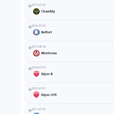
2017-07-01
Chambly
2016-07-01
Belfort
2015-08-30
Montceau
2014-07-01
Dijon B
2012-07-01
Dijon U19
2011-07-01