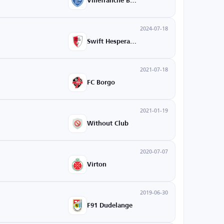
Villefranche Beaujolais
2024-07-18
Swift Hesperange
2021-07-18
FC Borgo
2021-01-19
Without Club
2020-07-07
Virton
2019-06-30
F91 Dudelange