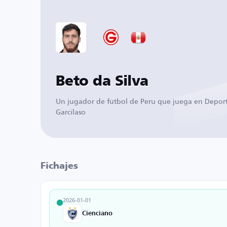
Beto da Silva
Un jugador de fútbol de Peru que juega en Depor
Garcilaso
Fichajes
2026-01-01
Cienciano