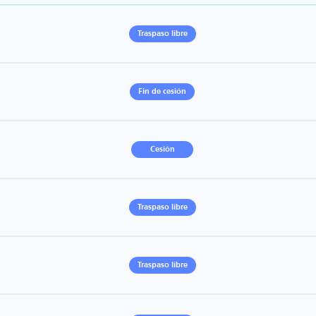
Traspaso libre
Fin de cesión
Cesión
Traspaso libre
Traspaso libre