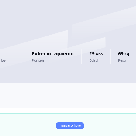
Extremo Izquierdo
29
69
Año
Kg
tivo
Posición
Edad
Peso
Traspaso libre