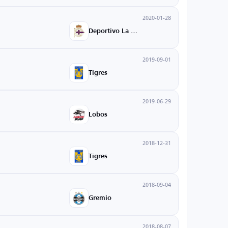
2020-01-28
Deportivo La Coruna
2019-09-01
Tigres
2019-06-29
Lobos
2018-12-31
Tigres
2018-09-04
Gremio
2018-08-07