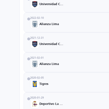
Universidad Cesar Vallejo
2022-02-10
Alianza Lima
2021-12-31
Universidad Cesar Vallejo
2021-02-01
Alianza Lima
2020-02-05
Tigres
2020-01-29
Deportivo La Coruna