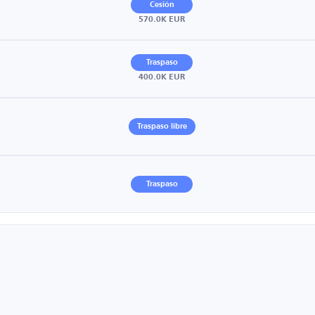
Cesión
570.0K EUR
Traspaso
400.0K EUR
Traspaso libre
Traspaso