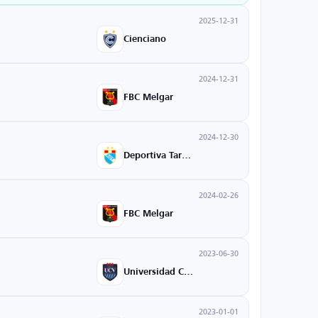
2025-12-31
Cienciano
2024-12-31
FBC Melgar
2024-12-30
Deportiva Tarma
2024-02-26
FBC Melgar
2023-06-30
Universidad Cesar Vallejo
2023-01-01