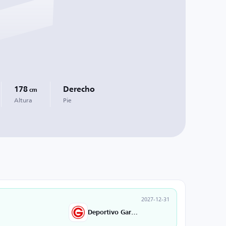
178
Derecho
cm
Altura
Pie
2027-12-31
Deportivo Garcilaso