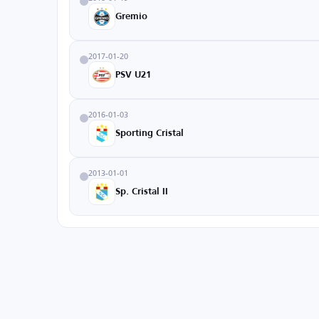
Gremio
2017-01-20
PSV U21
2016-01-03
Sporting Cristal
2013-01-01
Sp. Cristal II