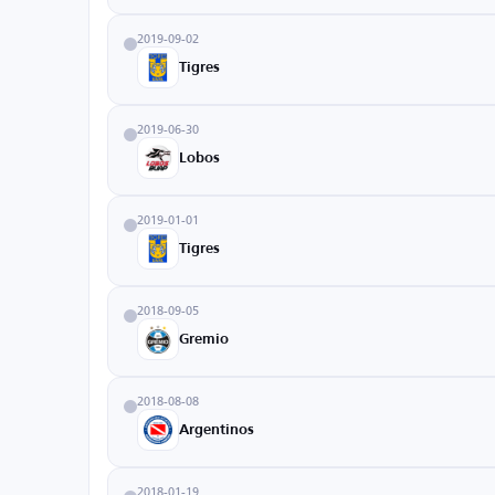
2019-09-02
Tigres
2019-06-30
Lobos
2019-01-01
Tigres
2018-09-05
Gremio
2018-08-08
Argentinos
2018-01-19