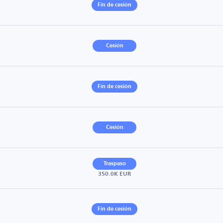
Fin de cesión
Cesión
Fin de cesión
Cesión
Traspaso
350.0K EUR
Fin de cesión