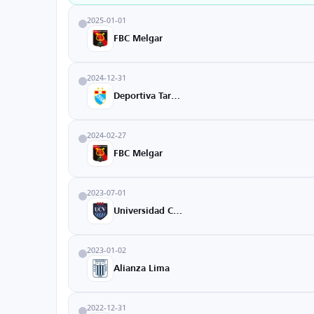
2025-01-01
FBC Melgar
2024-12-31
Deportiva Tarma
2024-02-27
FBC Melgar
2023-07-01
Universidad Cesar Vallejo
2023-01-02
Alianza Lima
2022-12-31