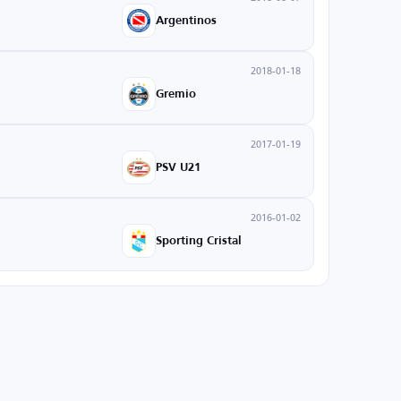
Argentinos
2018-01-18
Gremio
2017-01-19
PSV U21
2016-01-02
Sporting Cristal