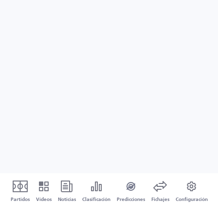
Partidos
Vídeos
Noticias
Clasificación
Predicciones
Fichajes
Configuración