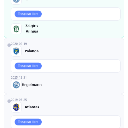
Traspaso libre
Zalgiris
Vilnius
2020-02-19
Palanga
Traspaso libre
2025-12-31
Hegelmann
2019-07-25
Atlantas
Traspaso libre