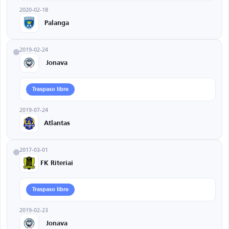
2020-02-18
Palanga
2019-02-24
Jonava
Traspaso libre
2019-07-24
Atlantas
2017-03-01
FK Riteriai
Traspaso libre
2019-02-23
Jonava