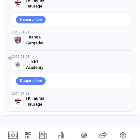
FK Tauras
Taurage
Traspaso libre
2015-01-31
Banga
Gargzdai
2013-01-01
BE1
Academy
Traspaso libre
2014-07-23
FK Tauras
Taurage