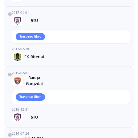
2017-01-01
STU
Traspaso libre
2017-02-28
FK Riteriai
2015-02-01
Banga
Gargzdai
Traspaso libre
2016-12-31
STU
2014-07-24