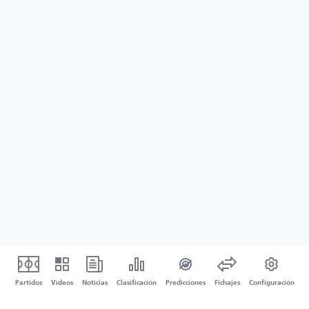
Partidos
Vídeos
Noticias
Clasificación
Predicciones
Fichajes
Configuración