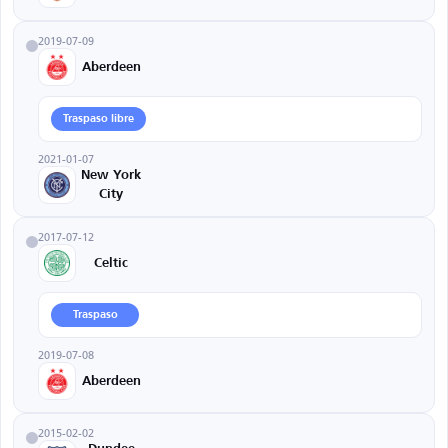
2019-07-09
Aberdeen
Traspaso libre
2021-01-07
New York
City
2017-07-12
Celtic
Traspaso
2019-07-08
Aberdeen
2015-02-02