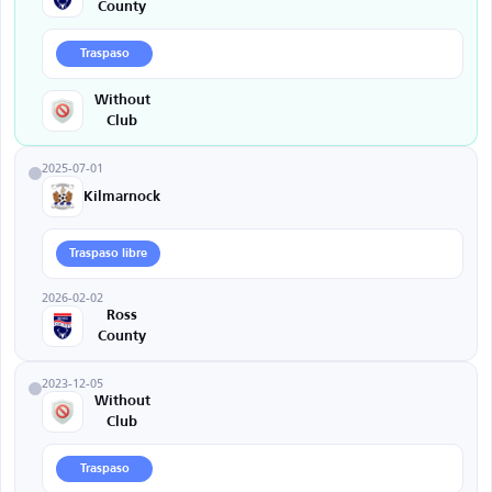
County
Traspaso
Without
Club
2025-07-01
Kilmarnock
Traspaso libre
2026-02-02
Ross
County
2023-12-05
Without
Club
Traspaso