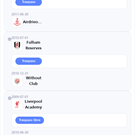
Traspaso
2011-06-30
Airdrieonians
2010-07-01
Fulham
Reserves
Traspaso
2010-12-31
Without
Club
2009-07-01
Liverpool
Academy
Traspaso libre
2010-06-30