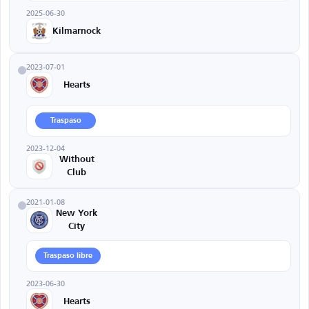
2025-06-30
Kilmarnock
2023-07-01
Hearts
Traspaso
2023-12-04
Without
Club
2021-01-08
New York
City
Traspaso libre
2023-06-30
Hearts