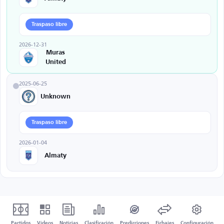
Traspaso libre
2026-12-31
Muras
United
2025-06-25
Unknown
Traspaso libre
2026-01-04
Almaty
Partidos
Vídeos
Noticias
Clasificación
Predicciones
Fichajes
Configuración