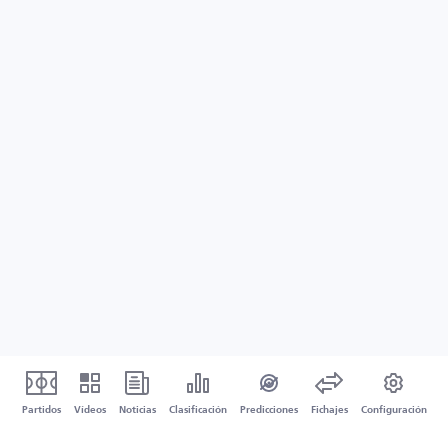
Partidos
Vídeos
Noticias
Clasificación
Predicciones
Fichajes
Configuración