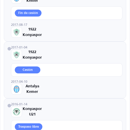
Kemer
Fin de cesión
2017-08-17
1922
Konyaspor
2017-01-04
1922
Konyaspor
Cesión
2017-04-10
Antalya
Kemer
2016-01-14
Konyaspor
U21
Traspaso libre