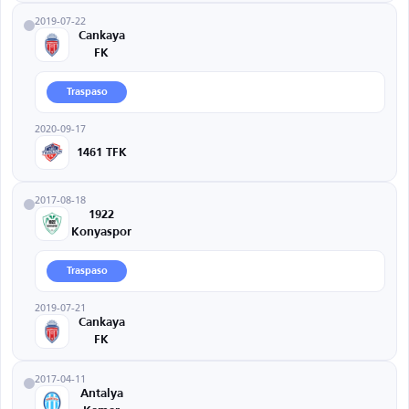
2019-07-22
Cankaya
FK
Traspaso
2020-09-17
1461 TFK
2017-08-18
1922
Konyaspor
Traspaso
2019-07-21
Cankaya
FK
2017-04-11
Antalya