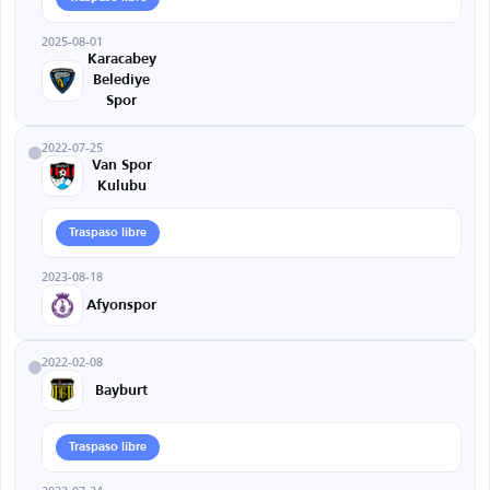
2025-08-01
Karacabey
Belediye
Spor
2022-07-25
Van Spor
Kulubu
Traspaso libre
2023-08-18
Afyonspor
2022-02-08
Bayburt
Traspaso libre