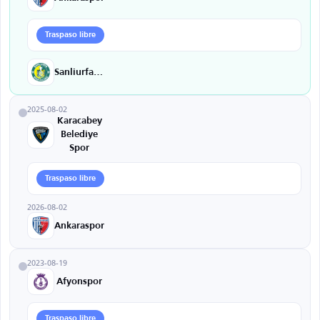
Traspaso libre
Sanliurfaspor
2025-08-02
Karacabey
Belediye
Spor
Traspaso libre
2026-08-02
Ankaraspor
2023-08-19
Afyonspor
Traspaso libre