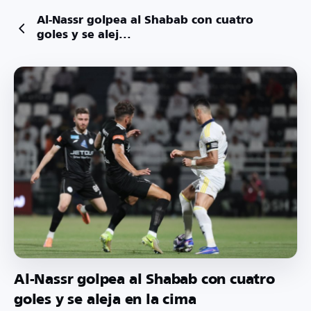
Al-Nassr golpea al Shabab con cuatro
goles y se alej...
Al-Nassr golpea al Shabab con cuatro
goles y se aleja en la cima