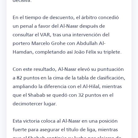
En el tiempo de descuento, el árbitro concedió
un penal a favor del Al-Nassr después de
consultar el VAR, tras una intervención del
portero Marcelo Grohe con Abdullah Al-
Hamdan, completando así João Félix su triplete.
Con este resultado, Al-Nassr elevó su puntuación
a 82 puntos en la cima de la tabla de clasificación,
ampliando la diferencia con el Al-Hilal, mientras
que el Shabab se quedó con 32 puntos en el
decimotercer lugar.
Esta victoria coloca al Al-Nassr en una posición
fuerte para asegurar el título de liga, mientras
que el Shabab continúa su lucha por alejarse de