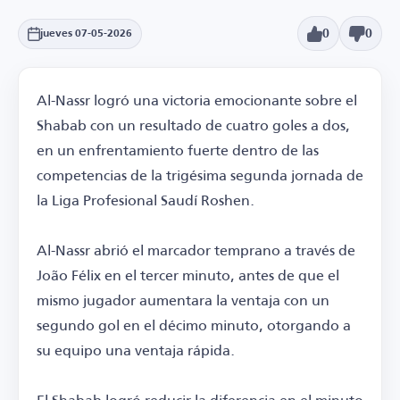
0
0
jueves 07-05-2026
Al-Nassr logró una victoria emocionante sobre el
Shabab con un resultado de cuatro goles a dos,
en un enfrentamiento fuerte dentro de las
competencias de la trigésima segunda jornada de
la Liga Profesional Saudí Roshen.
Al-Nassr abrió el marcador temprano a través de
João Félix en el tercer minuto, antes de que el
mismo jugador aumentara la ventaja con un
segundo gol en el décimo minuto, otorgando a
su equipo una ventaja rápida.
El Shabab logró reducir la diferencia en el minuto