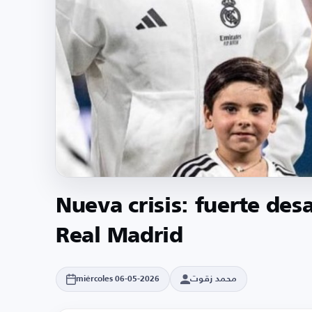
Nueva crisis: fuerte des
Real Madrid
محمد زقوت
miércoles 06-05-2026