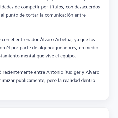
unidades de competir por títulos, con desacuerdos
 al punto de cortar la comunicación entre
 con el entrenador Álvaro Arbeloa, ya que los
con él por parte de algunos jugadores, en medio
otamiento mental que vive el equipo.
ló recientemente entre Antonio Rüdiger y Álvaro
nimizar públicamente, pero la realidad dentro