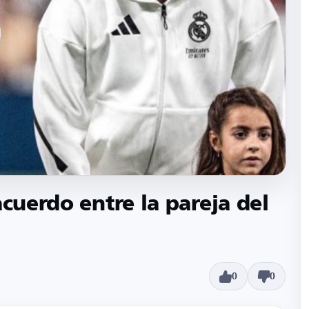
acuerdo entre la pareja del
0
0