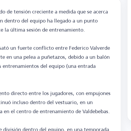
do de tensión creciente a medida que se acerca
ión dentro del equipo ha llegado a un punto
nte la última sesión de entrenamiento.
ató un fuerte conflicto entre Federico Valverde
rte en una pelea a puñetazos, debido a un balón
s entrenamientos del equipo (una entrada
iento directo entre los jugadores, con empujones
inuó incluso dentro del vestuario, en un
a en el centro de entrenamiento de Valdebebas.
 de división dentro del equipo, en una temporada