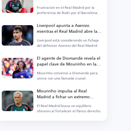
Frustración en el Real Madrid por la
preferencia de Rodri por el Barcelona.
Liverpool apunta a Asensio
mientras el Real Madrid abre la
puerta a su salida
Liverpool está considerando un fichaje
del defensor Asensio del Real Madrid.
El agente de Diomande revela el
papel clave de Mourinho en la
transferencia
Mourinho convence a Diomande para
unirse con una llamada crucial.
Mourinho impulsa al Real
Madrid a fichar un extremo
derecho
El Real Madrid busca un equilibrio
ofensivo al fortalecer el flanco derecho.