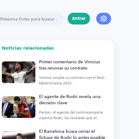
Entrar
Noticias relacionadas
Primer comentario de Vinicius
tras renovar su contrato
Vinicius amplía su contrato con el Real
Madrid hasta 2032.
El agente de Rodri revela una
decisión clave
Parker, el agente del centrocampista
español Rodri, ha revelado que el
jugador del Manchester City está...
El Barcelona busca cerrar el
fichaje de Rodri lo antes posible