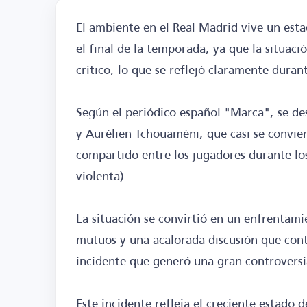
El ambiente en el Real Madrid vive un esta
el final de la temporada, ya que la situac
crítico, lo que se reflejó claramente dura
Según el periódico español "Marca", se des
y Aurélien Tchouaméni, que casi se convie
compartido entre los jugadores durante lo
violenta).
La situación se convirtió en un enfrentam
mutuos y una acalorada discusión que cont
incidente que generó una gran controversi
Este incidente refleja el creciente estado