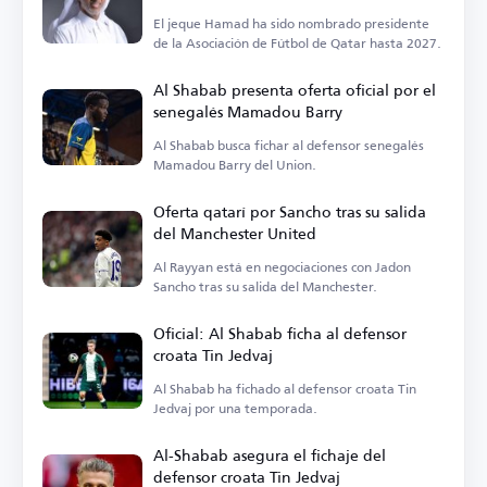
Asociación de Fútbol de Qatar
El jeque Hamad ha sido nombrado presidente
de la Asociación de Fútbol de Qatar hasta 2027.
Al Shabab presenta oferta oficial por el
senegalés Mamadou Barry
Al Shabab busca fichar al defensor senegalés
Mamadou Barry del Union.
Oferta qatarí por Sancho tras su salida
del Manchester United
Al Rayyan está en negociaciones con Jadon
Sancho tras su salida del Manchester.
Oficial: Al Shabab ficha al defensor
croata Tin Jedvaj
Al Shabab ha fichado al defensor croata Tin
Jedvaj por una temporada.
Al-Shabab asegura el fichaje del
defensor croata Tin Jedvaj