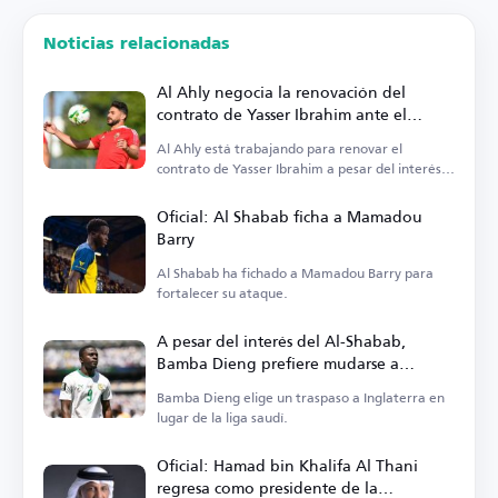
Noticias relacionadas
Al Ahly negocia la renovación del
contrato de Yasser Ibrahim ante el
interés de Al Shabab
Al Ahly está trabajando para renovar el
contrato de Yasser Ibrahim a pesar del interés
de Al Shabab.
Oficial: Al Shabab ficha a Mamadou
Barry
Al Shabab ha fichado a Mamadou Barry para
fortalecer su ataque.
A pesar del interés del Al-Shabab,
Bamba Dieng prefiere mudarse a
Inglaterra
Bamba Dieng elige un traspaso a Inglaterra en
lugar de la liga saudí.
Oficial: Hamad bin Khalifa Al Thani
regresa como presidente de la