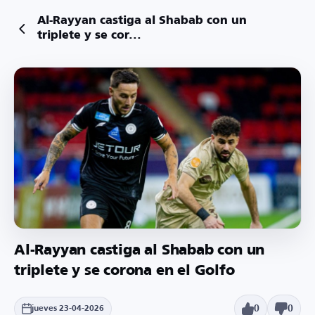
Al-Rayyan castiga al Shabab con un
triplete y se cor...
Al-Rayyan castiga al Shabab con un
triplete y se corona en el Golfo
0
0
jueves 23-04-2026