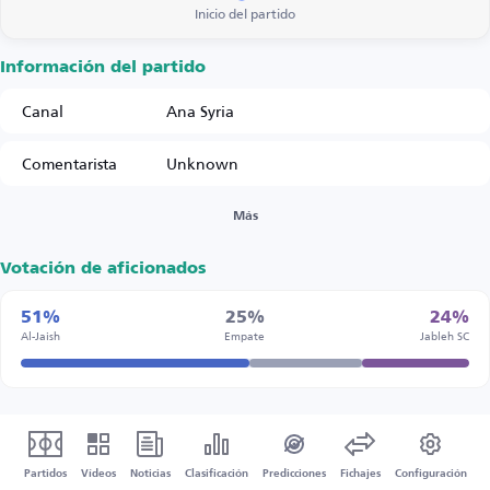
Inicio del partido
Información del partido
Canal
Ana Syria
Comentarista
Unknown
Más
Votación de aficionados
51%
25%
24%
Al-Jaish
Empate
Jableh SC
Partidos
Vídeos
Noticias
Clasificación
Predicciones
Fichajes
Configuración