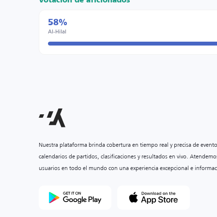
Votación de aficionados
58%
Al-Hilal
Nuestra plataforma brinda cobertura en tiempo real y precisa de event
calendarios de partidos, clasificaciones y resultados en vivo. Atendemo
usuarios en todo el mundo con una experiencia excepcional e informac