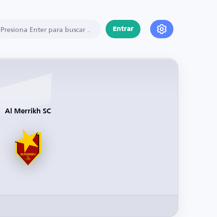
Entrar
Al Merrikh SC