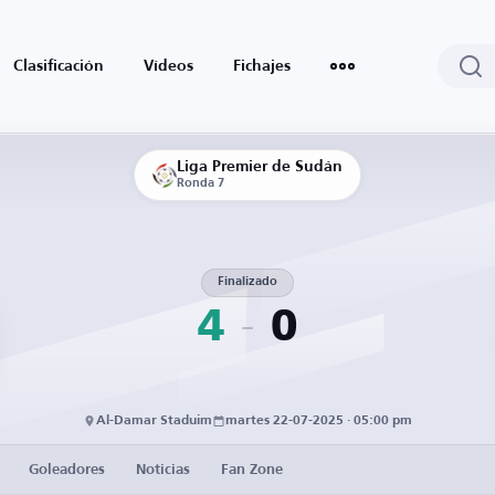
Clasificación
Vídeos
Fichajes
Liga Premier de Sudán
Ronda 7
Finalizado
4
0
Al-Damar Staduim
martes 22-07-2025 · 05:00 pm
Goleadores
Noticias
Fan Zone