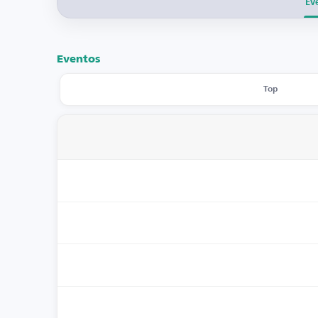
Ev
Eventos
Top