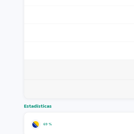
Estadísticas
69 %