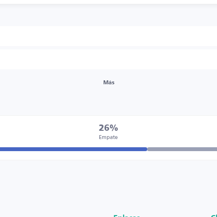
Más
26%
Empate