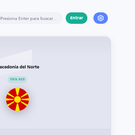
Entrar
acedonia del Norte
FIFA #69