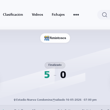
Clasificación
Vídeos
Fichajes
Amistosos
Finalizado
5
0
Estadio Nueva Condomina
sábado 16-05-2026 · 07:00 pm