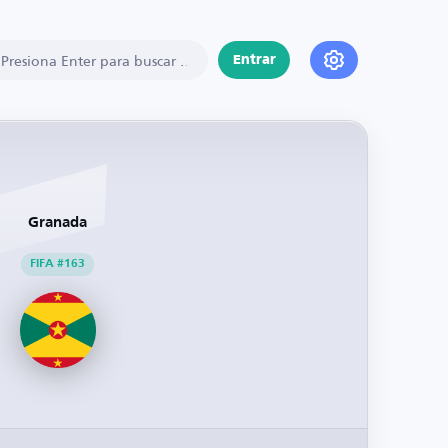
Entrar
Granada
FIFA #163