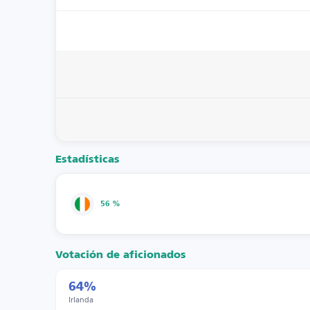
Estadísticas
56 %
Votación de aficionados
64%
Irlanda