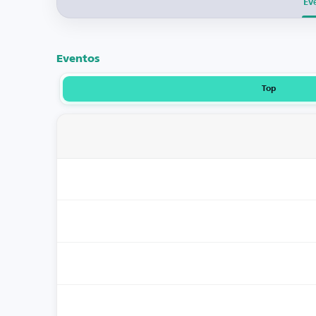
Ev
Eventos
Top