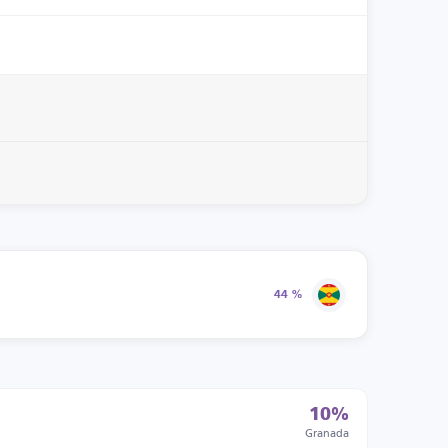
44 %
10%
Granada