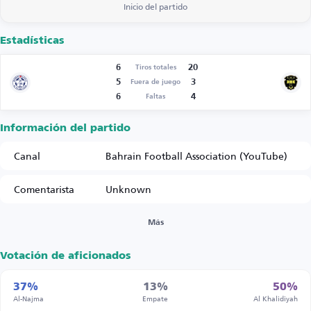
Inicio del partido
Estadísticas
6
20
Tiros totales
5
3
Fuera de juego
6
4
Faltas
Información del partido
Canal
Bahrain Football Association (YouTube)
Comentarista
Unknown
Más
Votación de aficionados
37%
13%
50%
Al-Najma
Empate
Al Khalidiyah