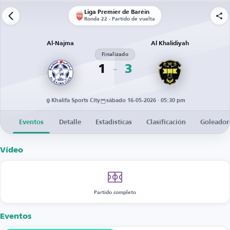
Liga Premier de Baréin
Ronda 22 - Partido de vuelta
Al-Najma
Al Khalidiyah
Finalizado
1
3
Khalifa Sports City
sábado 16-05-2026 · 05:30 pm
Eventos
Detalle
Estadísticas
Clasificación
Goleador
Vídeo
Partido completo
Eventos